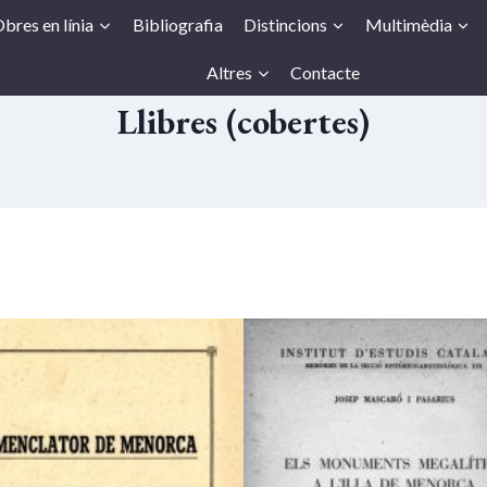
bres en línia
Bibliografia
Distincions
Multimèdia
Altres
Contacte
Llibres (cobertes)