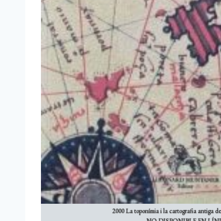
2000 La toponímia i la cartografia antiga de 
NO DISPONIBLE EN LÍN