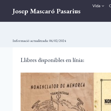
Vés
Vida
O
Josep Mascaró Pasarius
al
contingut
Informació actualitzada:
06/02/2024
Llibres disponibles en línia: