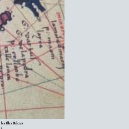
les Illes Balears
IA