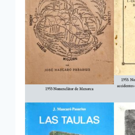
1953. No
accidentes d
1953 Nomenclátor de Menorca