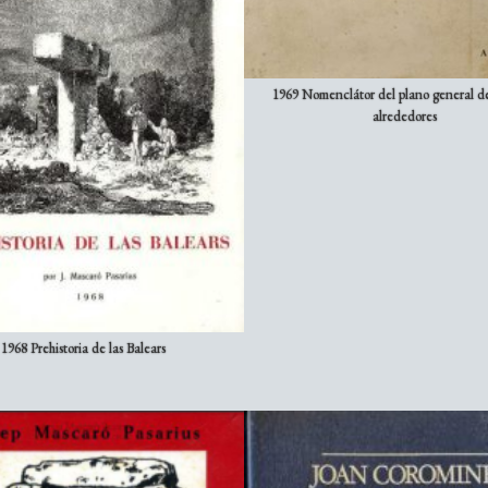
1969 Nomenclátor del plano general d
alrededores
1968 Prehistoria de las Balears