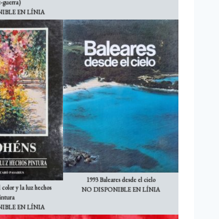
t-guerra)
IBLE EN LÍNIA
1993 Baleares desde el cielo
 color y la luz hechos
NO DISPONIBLE EN LÍNIA
intura
IBLE EN LÍNIA