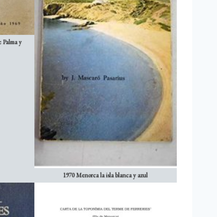
e Palma y
1970 Menorca la isla blanca y azul