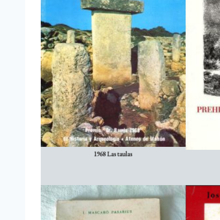
1968 Las taulas