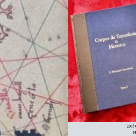
2005 
N