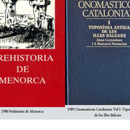
1989 Onomasticon Cataloniae Vol I: Topo
1980 Prehistoria de Menorca
de les Illes Balears