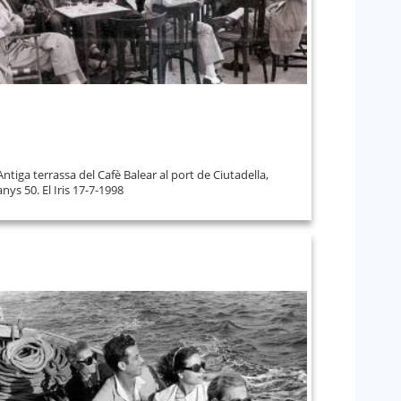
Antiga terrassa del Cafè Balear al port de Ciutadella,
anys 50. El Iris 17-7-1998