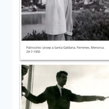
Patrocinio i Josep a Santa Galdana. Ferreries. Menorca.
29-7-1950