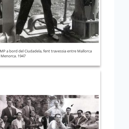
JMP a bord del Ciudadela, fent travessia entre Mallorca
i Menorca. 1947