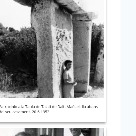
Patrocinio a la Taula de Talatí de Dalt, Maó, el dia abans
del seu casament. 20-6-1952