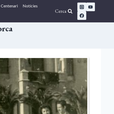
Centenari
Notícies
Cerca
orca