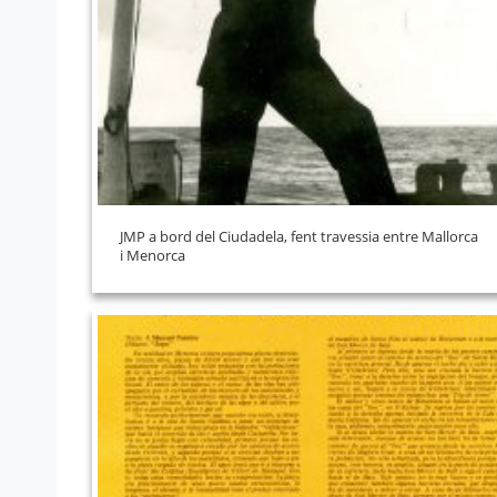
JMP a bord del Ciudadela, fent travessia entre Mallorca
i Menorca