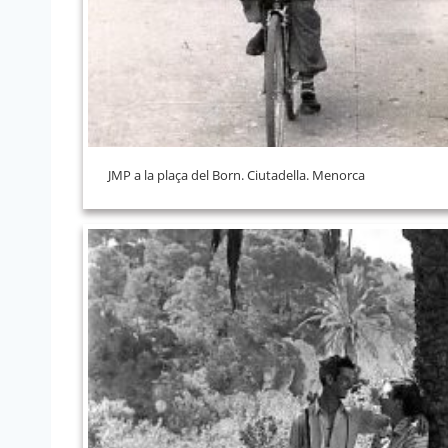
JMP a la plaça del Born. Ciutadella. Menorca