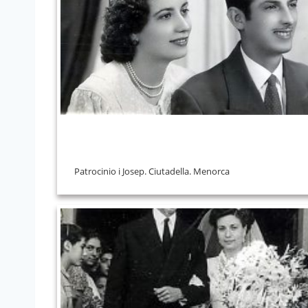
Patrocinio i Josep. Ciutadella. Menorca