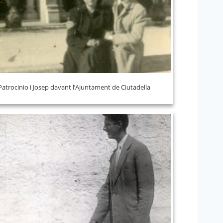
Patrocinio i Josep davant l’Ajuntament de Ciutadella