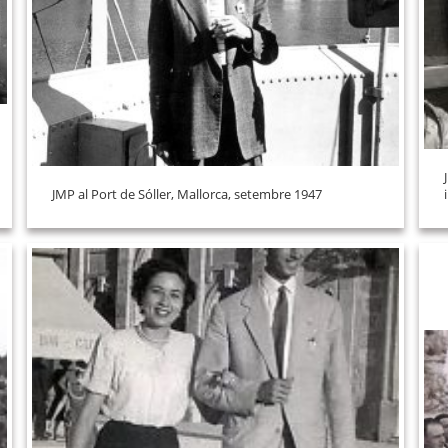
JMP al Port de Sóller, Mallorca, setembre 1947