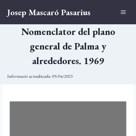
Vés
Josep Mascaró Pasarius
al
contingut
Nomenclator del plano
general de Palma y
alrededores. 1969
Informació actualitzada:
09/04/2023