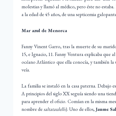
molestias y llamó al médico, pero éste no estaba
a la edad de 45 años, de una septicemia galopante
Mar azul de Menorca
Fanny Vinent Garro, tras la muerte de su marido,
15, e Ignacio, 11. Fanny Ventura explicaba que al
océano Atlántico que ella conocía, y también la 
veía.
La familia se instaló en la casa paterna. Debajo 
A principios del siglo XX seguía siendo una tien
para aprender el oficio. Comían en la misma mesa
nombre de
saltataulells
). Uno de ellos,
Jaume Sa