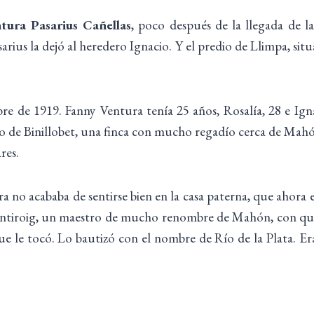
tura Pasarius Cañellas
, poco después de la llegada de la
arius la dejó al heredero Ignacio. Y el predio de Llimpa, situ
e de 1919. Fanny Ventura tenía 25 años, Rosalía, 28 e Igna
io de Binillobet, una finca con mucho regadío cerca de Mahón
res.
a no acababa de sentirse bien en la casa paterna, que ahor
ontiroig, un maestro de mucho renombre de Mahón, con qui
 que le tocó. Lo bautizó con el nombre de Río de la Plata. Er