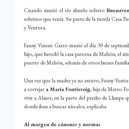
Cuando murió el tío abuelo soltero
Buenaven
sobrinos que tenía. Su parte de la tienda Casa Pas
y Ventura.
Fanny Vinent Garro murió el día 30 de septiembr
hijo, que heredó la casa paterna de Mahón, el sit
puerto de Mahón, además de otros bienes familia
Una vez que la madre ya no estuvo, Fanny Ventur
a cortejar
a Maria Fontirroig
, hija de Mateo F
vivir a Alaior, en la parte del predio de Llimpa
donde iban a buscar níscalos, explicaba.
Al margen de cánones y normas