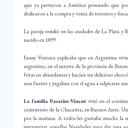
que ya partieron a América pensando que podr
dedicaron a la compra y venta de terrenos y finc
La pareja residió en las ciudades de La Plata y 
nacido en 1899.
Fanny Ventura explicaba que en Argentina vivían
argentino, en el sureste de la provincia de Bue
fritas en abundancia y hacían un delicioso choc
una fuente y jugaban con el agua a salpicarse am
La familia Pasarius-Vinent
vivió en el contin
cementerio de la Chacarita, en Buenos Aires. Un
por la mañana. A todos les gustaba mucho la mús
interpretar aquellas Navidades para dar una so