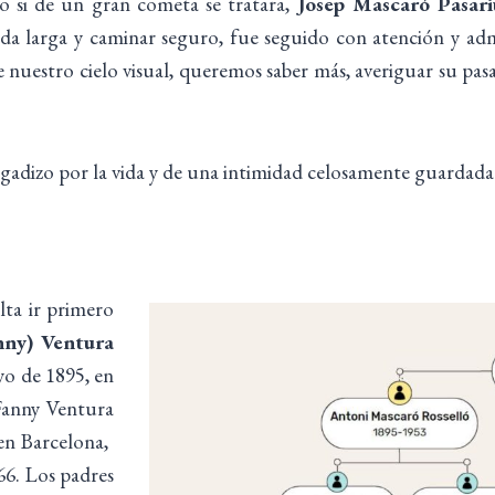
o si de un gran cometa se tratara,
Josep Mascaró Pasari
da larga y caminar seguro, fue seguido con atención y admi
 nuestro cielo visual, queremos saber más, averiguar su pas
egadizo por la vida y de una intimidad celosamente guardada
lta ir primero
nny) Ventura
yo de 1895, en
 Fanny Ventura
n Barcelona, ​​
66. Los padres