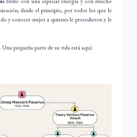
us
brilló con una especial energía y con mucho
ración, desde el principio, por todos los que le
ado y conocer mejor a quienes le precedieron y le
. Una pequeña parte de su vida está aquí.