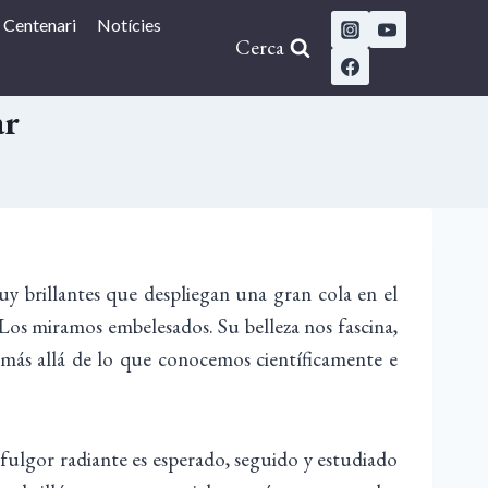
Centenari
Notícies
Cerca
ar
uy brillantes que despliegan una gran cola en el
. Los miramos embelesados. Su belleza nos fascina,
más allá de lo que conocemos científicamente e
fulgor radiante es esperado, seguido y estudiado