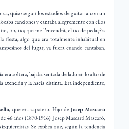
ca, quiso seguir los estudios de guitarra con un
 Tocaba canciones y cantaba alegremente con ellos
io, tio, tio; qui me l’encendrà, el tio de pedaç?»
la fiesta, algo que era totalmente inhabitual en
campesinos del lugar, ya fuera cuando cantaban,
ra soltera, bajaba sentada de lado en lo alto de
la atención y la hacía distinta. Era independiente,
elló
, que era zapatero. Hijo de
Josep Mascaró
d de 46 años (1870-1916). Josep Mascaró Mascaró,
izquierdistas. Se explica que, según la tendencia