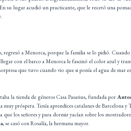
. En su lugar acudió un practicante, que le recetó una pom
.
 regresó a Menorca, porque la familia se lo pidió. Cuando ll
 llegar con el barco a Menorca le fascinó el color azul y tran
sorpresa que tuvo cuando vio que si ponía el agua de mar en
estaba la tienda de géneros Casa Pasarius, fundada por
Anton
da muy próspera. Tenía aprendices catalanes de Barcelona y T
 que los señores y para dormir yacían sobre los mostradores
la
, se casó con Rosalía, la hermana mayor.