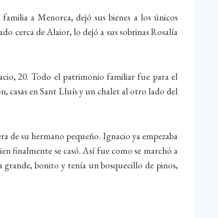
 familia a Menorca, dejó sus bienes a los únicos
ado cerca de Alaior, lo dejó a sus sobrinas Rosalía
cio, 20. Todo el patrimonio familiar fue para el
, casas en Sant Lluís y un chalet al otro lado del
a era de su hermano pequeño. Ignacio ya empezaba
en finalmente se casó. Así fue como se marchó a
a grande, bonito y tenía un bosquecillo de pinos,