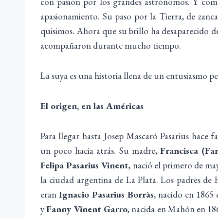
con pasión por los grandes astrónomos. Y com
apasionamiento. Su paso por la Tierra, de zanca
quisimos. Ahora que su brillo ha desaparecido de
acompañaron durante mucho tiempo.
La suya es una historia llena de un entusiasmo p
El origen, en las Américas
Para llegar hasta Josep Mascaró Pasarius hace fa
un poco hacia atrás. Su madre,
Francisca (Fa
Felipa Pasarius Vinent
, nació el primero de ma
la ciudad argentina de La Plata. Los padres de
eran
Ignacio Pasarius Borràs
, nacido en 1865 e
y
Fanny Vinent Garro
, nacida en Mahón en 18