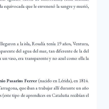
ada equivocada que le envenenó la sangre y murió,
egaron a la isla, Rosalía tenía 19 años, Ventura,
sparente del agua del mar, tan diferente de la del
 un vaso, era transparente y no azul como ella la
io Pasarius Ferrer
(nacido en Lérida), en 1814.
arragona, que iban a trabajar allí durante un año
 (este tipo de aprendices en Cataluña recibían el