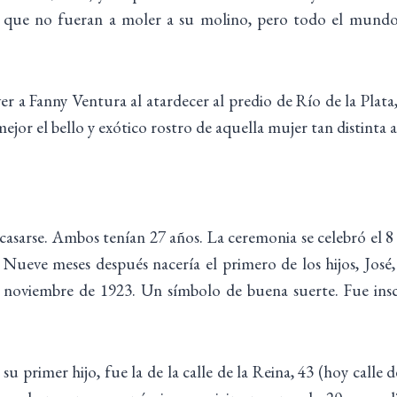
a que no fueran a moler a su molino, pero todo el mundo
ver a Fanny Ventura al atardecer al predio de Río de la Plata
mejor el bello y exótico rostro de aquella mujer tan distinta
asarse. Ambos tenían 27 años. La ceremonia se celebró el 8 de
 Nueve meses después nacería el primero de los hijos, José,
 noviembre de 1923. Un símbolo de buena suerte. Fue inscri
 su primer hijo, fue la de la calle de la Reina, 43 (hoy calle 