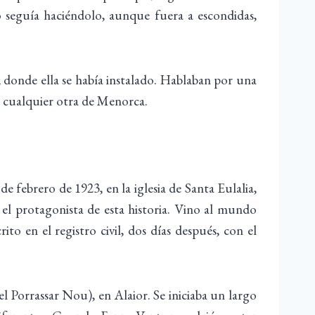
 seguía haciéndolo, aunque fuera a escondidas,
, donde ella se había instalado. Hablaban por una
 a cualquier otra de Menorca.
 febrero de 1923, en la iglesia de Santa Eulalia,
 el protagonista de esta historia. Vino al mundo
to en el registro civil, dos días después, con el
del Porrassar Nou), en Alaior. Se iniciaba un largo