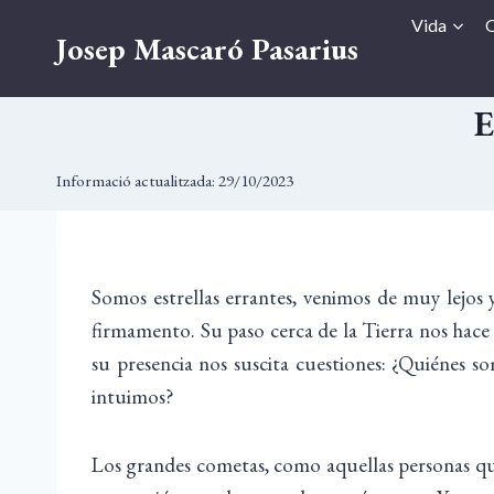
Vés
Vida
O
Josep Mascaró Pasarius
al
contingut
E
Informació actualitzada:
29/10/2023
Somos estrellas errantes, venimos de muy lejos 
firmamento. Su paso cerca de la Tierra nos hace l
su presencia nos suscita cuestiones: ¿Quiénes
intuimos?
Los grandes cometas, como aquellas personas que