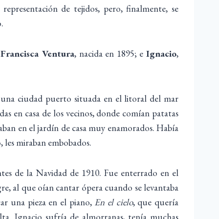
presentación de tejidos, pero, finalmente, se
.
;
Francisca Ventura
, nacida en 1895; e
Ignacio
,
 una ciudad puerto situada en el litoral del mar
das en casa de los vecinos, donde comían patatas
laban en el jardín de casa muy enamorados. Había
o, les miraban embobados.
ntes de la Navidad de 1910. Fue enterrado en el
re, al que oían cantar ópera cuando se levantaba
ar una pieza en el piano,
En el cielo
, que quería
lta. Ignacio sufría de almorranas, tenía muchas