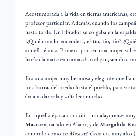
Acostumbrada a la vida en tierras americanas, e
profesor particular. Además, cuando los campesin
hasta tarde. Un labrador se colgaba en la espalda
[¿Quién me lo encenderá, el tío, tío, tío? ¿Qui
aquella época. Primero por ser una mujer solte
hacían la matanza o amasaban el pan, siendo como 
Era una mujer muy hermosa y elegante que llamab
una burra, del predio hasta el pueblo, para visita
iba a nadar sola y solía leer mucho.
En aquella época conoció a un alayorense muy
Mascaró
, nacido en Alaior, y de
Margalida Ros
conocido como
en Mascaró Gros
, era muy alto 