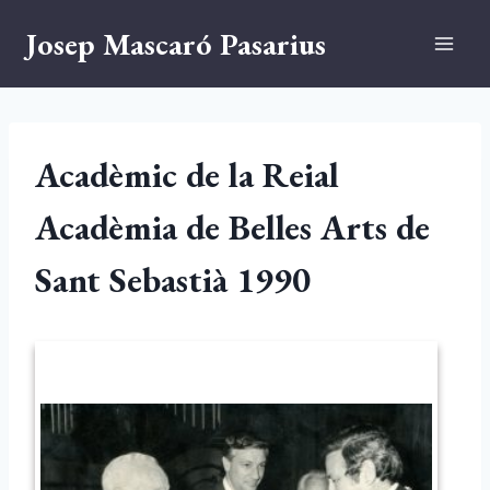
Vés
Josep Mascaró Pasarius
al
contingut
Acadèmic de la Reial
Acadèmia de Belles Arts de
Sant Sebastià 1990