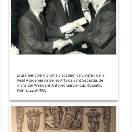
Lliurament del diploma d'acadèmic numerari de la
Reial Acadèmia de Belles Arts de Sant Sebastià, de
mans del President Antonio García-Ruiz Rosselló.
Palma. 22-3-1990.