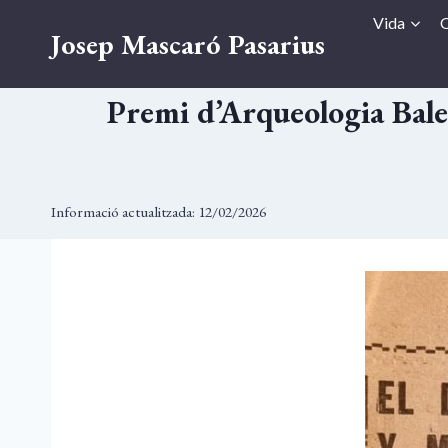
Vés
Vida
O
Josep Mascaró Pasarius
al
contingut
Premi d’Arqueologia Bale
Informació actualitzada:
12/02/2026