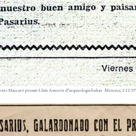
ont i Mascaró premis Lluís Amorós d’arqueologia balear.
Menorca,
2-11-19