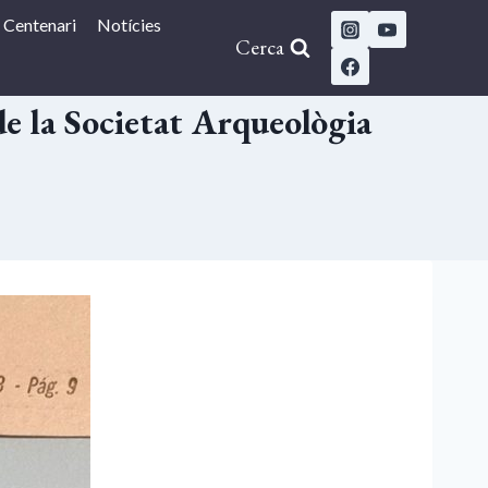
Centenari
Notícies
Cerca
e la Societat Arqueològia