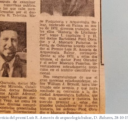
tícia del premi Luís R. Amorós de arqueología balear, D.
Baleares
, 28-10-1