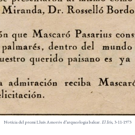
Notícia del premi Lluís Amorós d’arqueologia balear.
El Iris
, 3-11-1973