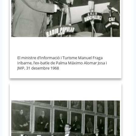
El ministre d’Informació i Turisme Manuel Fraga
Iribarne, l’ex-batle de Palma Máximo Alomar Josa i
JMP, 31 desembre 1968