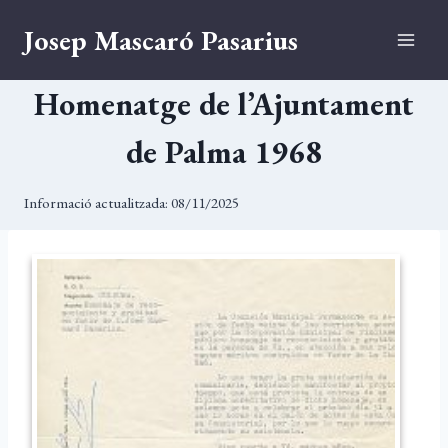
Vés
Josep Mascaró Pasarius
al
contingut
Homenatge de l’Ajuntament
de Palma 1968
Informació actualitzada:
08/11/2025