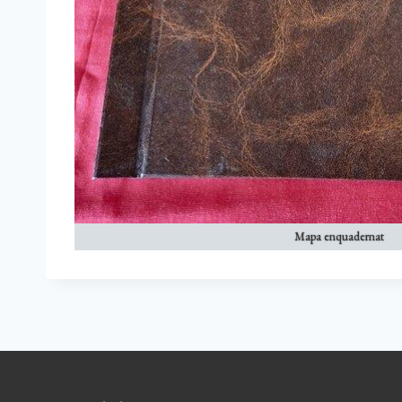
Mapa enquadernat