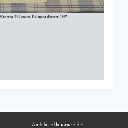
enorca. Full escuts. Full mapa director. 1987
Amb la col·laboració de: