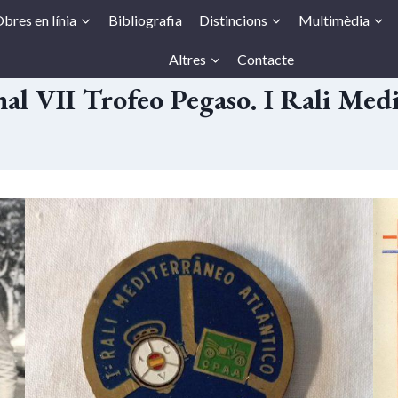
bres en línia
Bibliografia
Distincions
Multimèdia
Altres
Contacte
al VII Trofeo Pegaso. I Rali Med