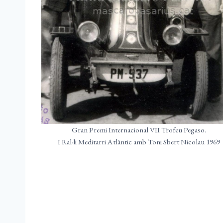
Gran Premi Internacional VII Trofeu Pegaso.
I Ral·li Meditarri Atlàntic amb Toni Sbert Nicolau 1969