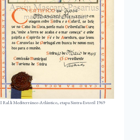
I Ral.li Mediterráneo-Atlántico, etapa Sintra-Estoril 1969