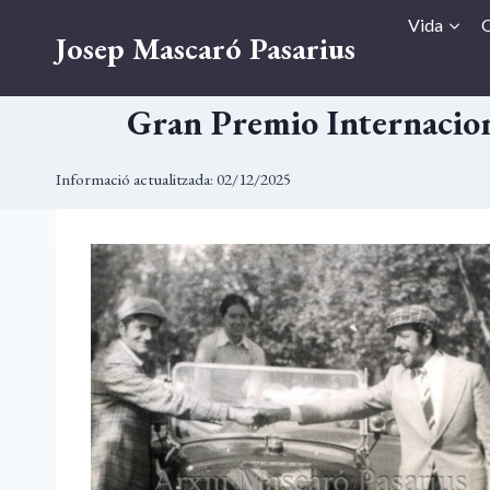
Vés
Vida
O
Josep Mascaró Pasarius
al
contingut
Gran Premio Internacion
Informació actualitzada:
02/12/2025