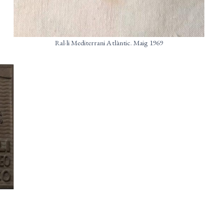
Ral·li Mediterrani Atlàntic. Maig 1969