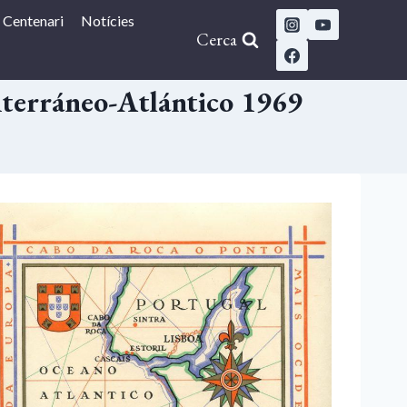
Centenari
Notícies
Cerca
iterráneo-Atlántico 1969