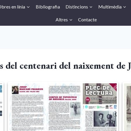
bres en línia
Bibliografia
Distincions
Multimèdia
Altres
Contacte
tes del centenari del naixement de