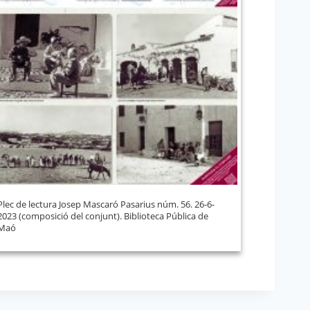
Plec de lectura Josep Mascaró Pasarius núm. 56. 26-6-
2023 (composició del conjunt). Biblioteca Pública de
Maó