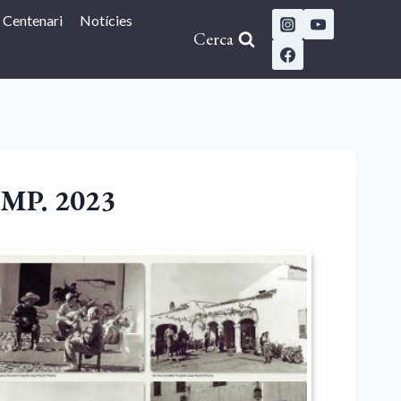
Centenari
Notícies
Cerca
 JMP. 2023