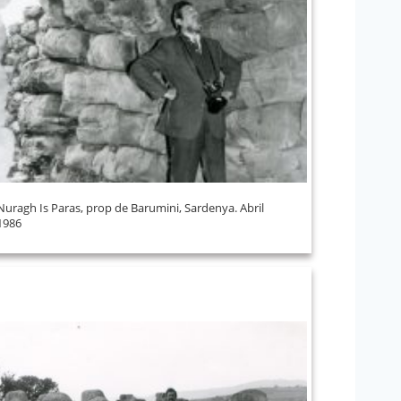
Nuragh Is Paras, prop de Barumini, Sardenya. Abril
1986