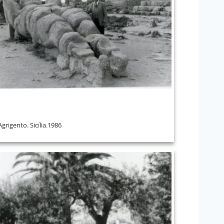
Agrigento. Sicília.1986