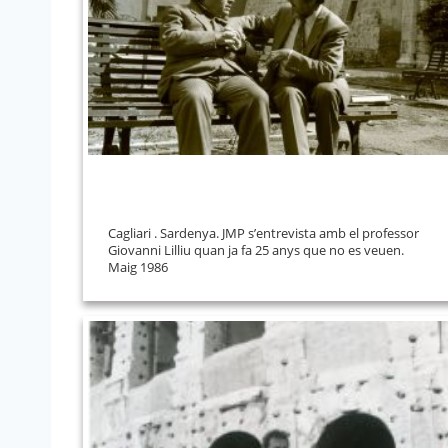
Cagliari . Sardenya. JMP s’entrevista amb el professor
Giovanni Lilliu quan ja fa 25 anys que no es veuen.
Maig 1986