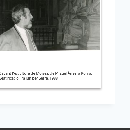
Davant l'escultura de Moisès, de Miguel Ángel a Roma.
Beatificació Fra Juníper Serra. 1988