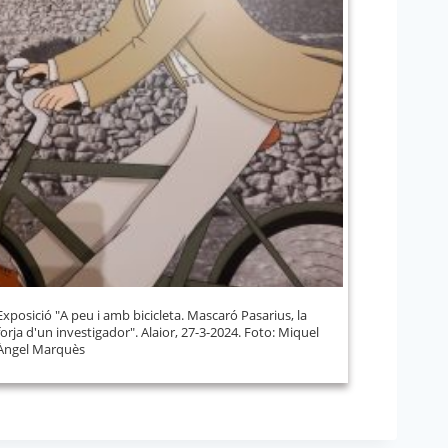
Exposició "A peu i amb bicicleta. Mascaró Pasarius, la
forja d'un investigador". Alaior, 27-3-2024. Foto: Miquel
Àngel Marquès