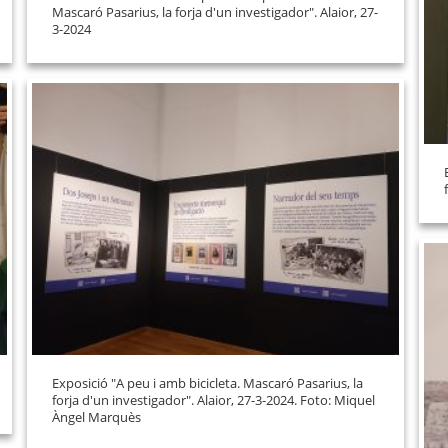
Mascaró Pasarius, la forja d'un investigador". Alaior, 27-
3-2024
Exposició "A peu i amb bicicleta. Mascaró Pasarius, la
forja d'un investigador". Alaior, 27-3-2024. Foto: Miquel
Àngel Marquès