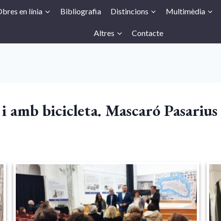
bres en línia
Bibliografia
Distincions
Multimèdia
Altres
Contacte
i amb bicicleta. Mascaró Pasarius 