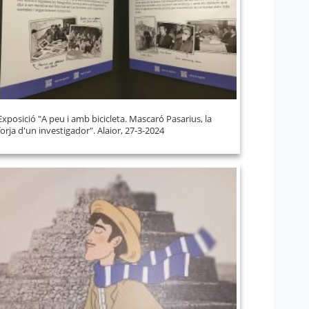
Exposició "A peu i amb bicicleta. Mascaró Pasarius, la
forja d'un investigador". Alaior, 27-3-2024