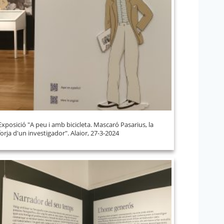
Exposició "A peu i amb bicicleta. Mascaró Pasarius, la
forja d'un investigador". Alaior, 27-3-2024