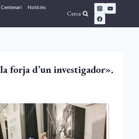
Centenari
Notícies
Cerca
la forja d’un investigador».