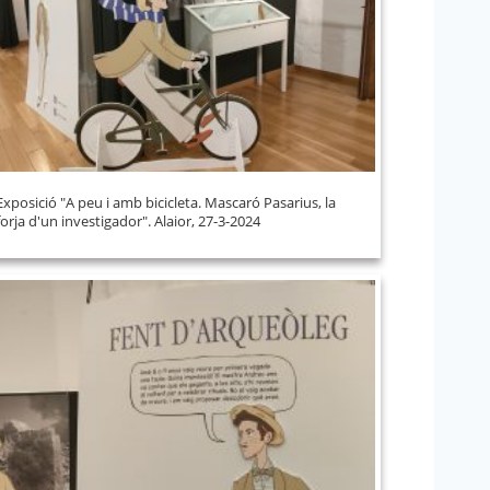
Exposició "A peu i amb bicicleta. Mascaró Pasarius, la
forja d'un investigador". Alaior, 27-3-2024