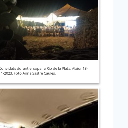
Convidats durant el sopar a Río de la Plata, Alaior 13-
11-2023. Foto Anna Sastre Caules.