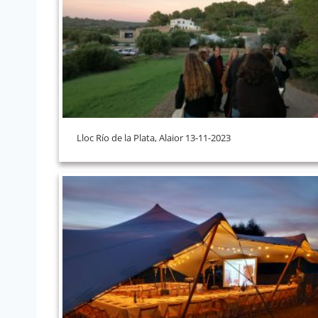
Lloc Río de la Plata, Alaior 13-11-2023