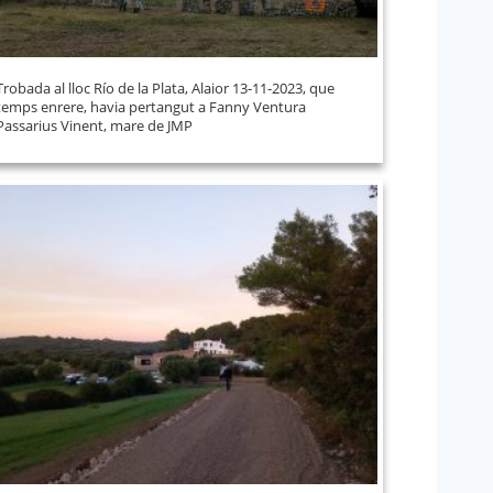
Trobada al lloc Río de la Plata, Alaior 13-11-2023, que
temps enrere, havia pertangut a Fanny Ventura
Passarius Vinent, mare de JMP