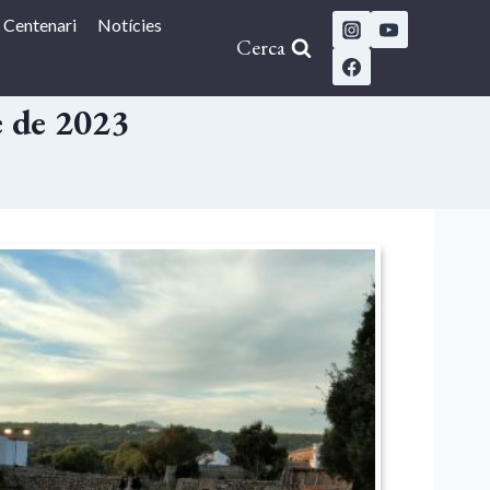
Centenari
Notícies
Cerca
e de 2023