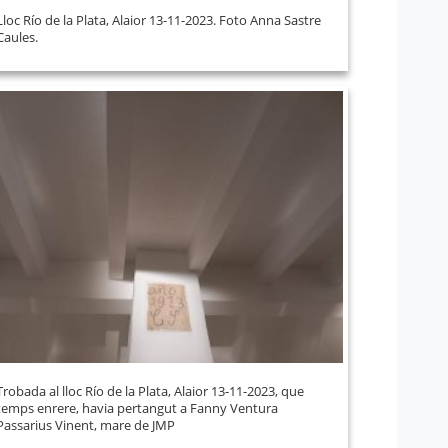
Lloc Río de la Plata, Alaior 13-11-2023. Foto Anna Sastre
Caules.
Trobada al lloc Río de la Plata, Alaior 13-11-2023, que
temps enrere, havia pertangut a Fanny Ventura
Passarius Vinent, mare de JMP