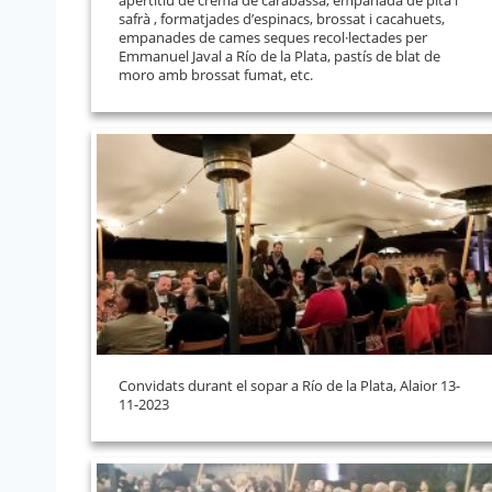
safrà , formatjades d’espinacs, brossat i cacahuets,
empanades de cames seques recol·lectades per
Emmanuel Javal a Río de la Plata, pastís de blat de
moro amb brossat fumat, etc.
Convidats durant el sopar a Río de la Plata, Alaior 13-
11-2023