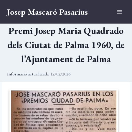
Vés
Josep Mascaró Pasarius
al
contingut
Premi Josep Maria Quadrado
dels Ciutat de Palma 1960, de
l’Ajuntament de Palma
Informació actualitzada:
12/02/2026