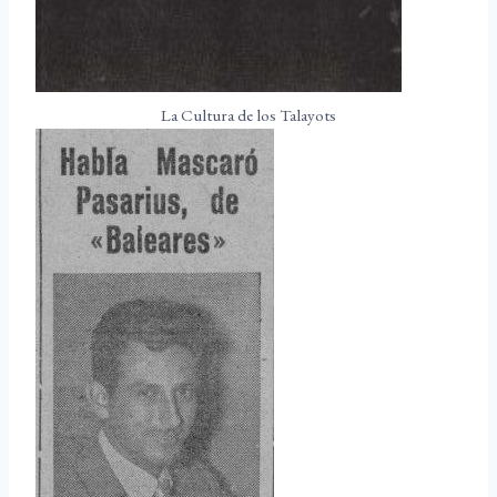
La Cultura de los Talayots