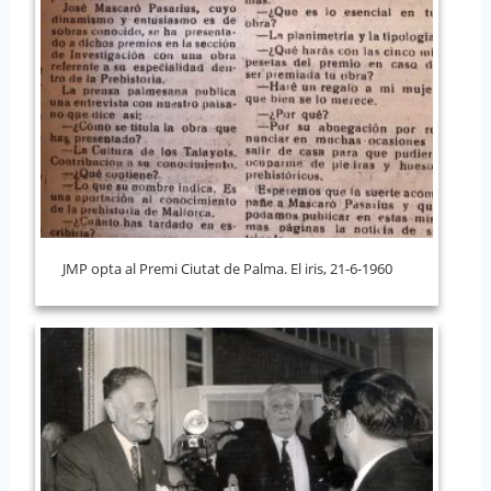
JMP opta al Premi Ciutat de Palma. El iris, 21-6-1960