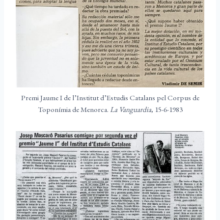
Premi Jaume I de l’Institut d’Estudis Catalans pel Corpus de
Toponímia de Menorca.
La Vanguardia
, 15-6-1983