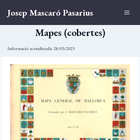
Vés
Josep Mascaró Pasarius
al
contingut
Mapes (cobertes)
Informació actualitzada:
28/03/2023