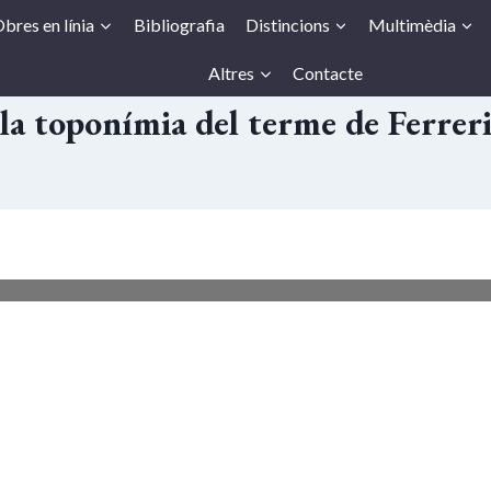
bres en línia
Bibliografia
Distincions
Multimèdia
Altres
Contacte
la toponímia del terme de Ferrerie