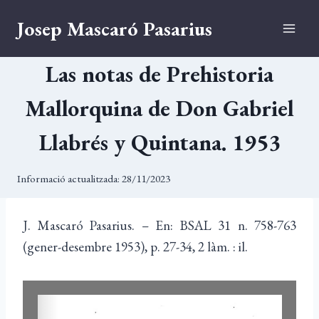
Vés
Josep Mascaró Pasarius
al
contingut
Las notas de Prehistoria
Mallorquina de Don Gabriel
Llabrés y Quintana. 1953
Informació actualitzada:
28/11/2023
J. Mascaró Pasarius. – En: BSAL 31 n. 758-763
(gener-desembre 1953), p. 27-34, 2 làm. : il.