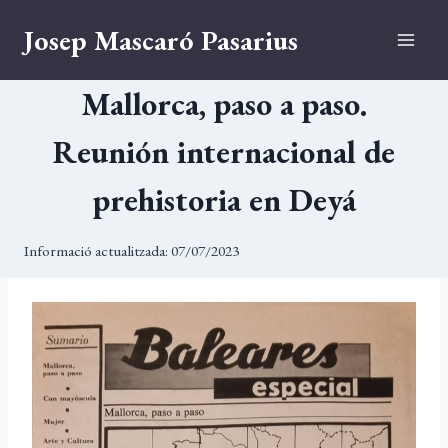
Vés
Josep Mascaró Pasarius
al
contingut
Mallorca, paso a paso.
Reunión internacional de
prehistoria en Deyá
Informació actualitzada:
07/07/2023