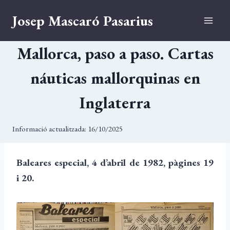
Vés
Josep Mascaró Pasarius
al
contingut
Mallorca, paso a paso. Cartas
náuticas mallorquinas en
Inglaterra
Informació actualitzada:
16/10/2025
Baleares especial, 4 d’abril de 1982, pàgines 19
i 20.