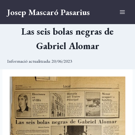
Vés
Josep Mascaró Pasarius
al
contingut
Las seis bolas negras de
Gabriel Alomar
Informació actualitzada:
20/06/2023