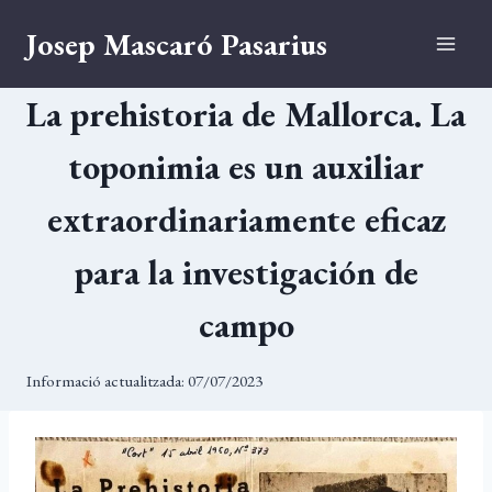
Vés
Josep Mascaró Pasarius
al
contingut
La prehistoria de Mallorca. La
toponimia es un auxiliar
extraordinariamente eficaz
para la investigación de
campo
Informació actualitzada:
07/07/2023