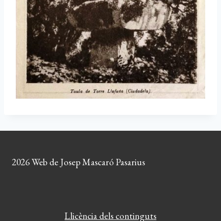
2026 Web de Josep Mascaró Pasarius
Llicència dels continguts