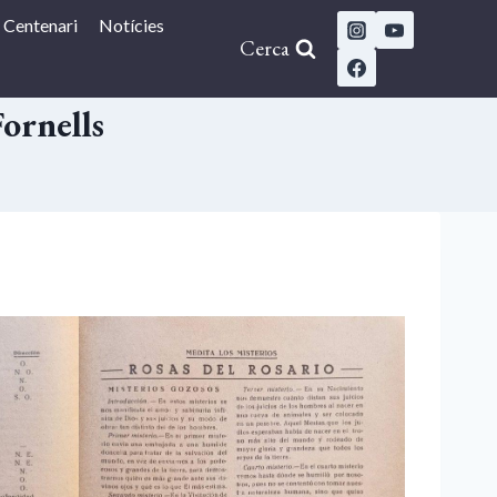
Centenari
Notícies
Cerca
ornells