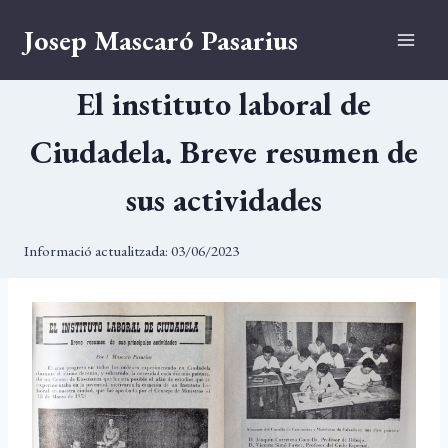
Vés
Josep Mascaró Pasarius
al
contingut
El instituto laboral de
Ciudadela. Breve resumen de
sus actividades
Informació actualitzada:
03/06/2023