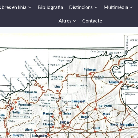
bres en línia
Bibliografia
Distincions
Multimèdia
Altres
Contacte